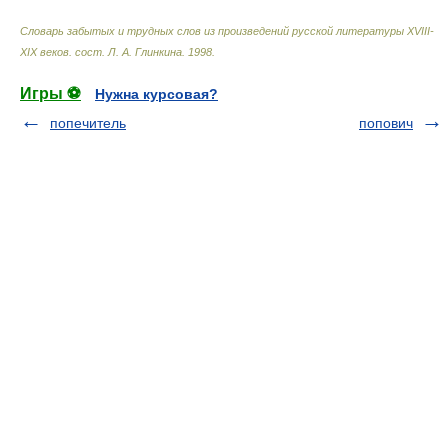
Словарь забытых и трудных слов из произведений русской литературы ХVIII-
ХIХ веков
.
сост. Л. А. Глинкина
.
1998
.
Игры ⚽
Нужна курсовая?
попечитель
попович