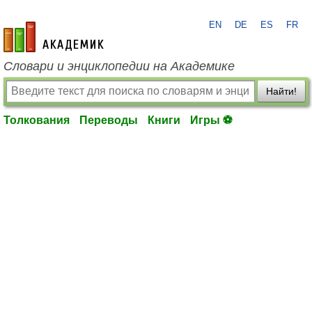
EN
DE
ES
FR
academic.ru
Словари и энциклопедии на Академике
Найти!
Толкования
Переводы
Книги
Игры ⚽